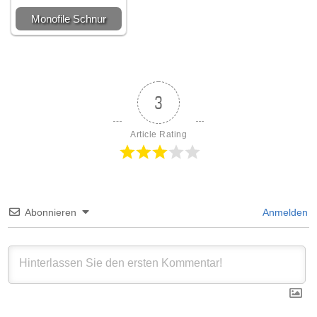
Monofile Schnur
3
Article Rating
Abonnieren
Anmelden