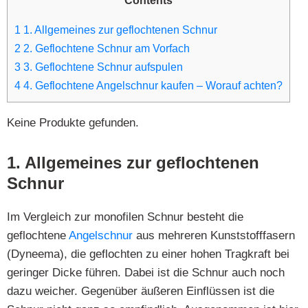
Contents
1
1. Allgemeines zur geflochtenen Schnur
2
2. Geflochtene Schnur am Vorfach
3
3. Geflochtene Schnur aufspulen
4
4. Geflochtene Angelschnur kaufen – Worauf achten?
Keine Produkte gefunden.
1. Allgemeines zur geflochtenen
Schnur
Im Vergleich zur monofilen Schnur besteht die
geflochtene
Angelschnur
aus mehreren Kunststofffasern
(Dyneema), die geflochten zu einer hohen Tragkraft bei
geringer Dicke führen. Dabei ist die Schnur auch noch
dazu weicher. Gegenüber äußeren Einflüssen ist die