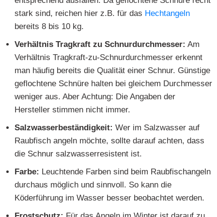
entsprechend ausfallen. Da geflochtene Schnüre recht
stark sind, reichen hier z.B. für das
Hechtangeln
bereits 8 bis 10 kg.
Verhältnis Tragkraft zu Schnurdurchmesser:
Am
Verhältnis Tragkraft-zu-Schnurdurchmesser erkennt
man häufig bereits die Qualität einer Schnur. Günstige
geflochtene Schnüre halten bei gleichem Durchmesser
weniger aus. Aber Achtung: Die Angaben der
Hersteller stimmen nicht immer.
Salzwasserbeständigkeit:
Wer im Salzwasser auf
Raubfisch angeln möchte, sollte darauf achten, dass
die Schnur salzwasserresistent ist.
Farbe:
Leuchtende Farben sind beim Raubfischangeln
durchaus möglich und sinnvoll. So kann die
Köderführung im Wasser besser beobachtet werden.
Frostschutz:
Für das Angeln im Winter ist darauf zu