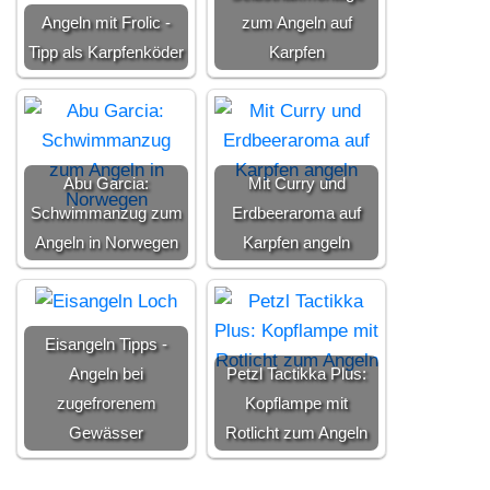
Angeln mit Frolic -
zum Angeln auf
Tipp als Karpfenköder
Karpfen
Abu Garcia:
Mit Curry und
Schwimmanzug zum
Erdbeeraroma auf
Angeln in Norwegen
Karpfen angeln
Eisangeln Tipps -
Angeln bei
Petzl Tactikka Plus:
zugefrorenem
Kopflampe mit
Gewässer
Rotlicht zum Angeln