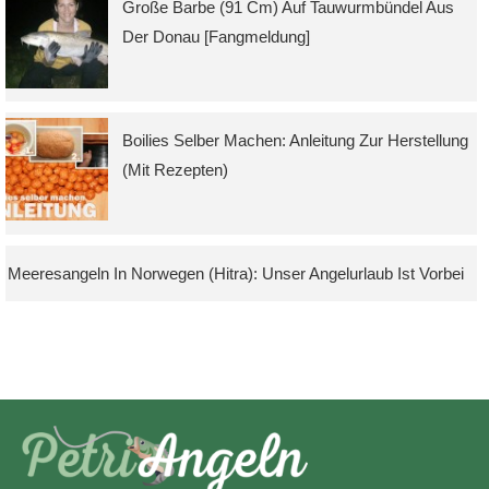
Große Barbe (91 Cm) Auf Tauwurmbündel Aus
Der Donau [Fangmeldung]
Boilies Selber Machen: Anleitung Zur Herstellung
(mit Rezepten)
Meeresangeln In Norwegen (Hitra): Unser Angelurlaub Ist Vorbei