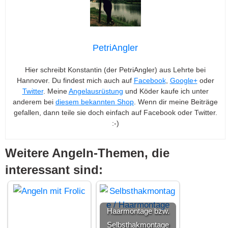
PetriAngler
Hier schreibt Konstantin (der PetriAngler) aus Lehrte bei
Hannover. Du findest mich auch auf
Facebook
,
Google+
oder
Twitter
. Meine
Angelausrüstung
und Köder kaufe ich unter
anderem bei
diesem bekannten Shop
. Wenn dir meine Beiträge
gefallen, dann teile sie doch einfach auf Facebook oder Twitter.
:-)
Weitere Angeln-Themen, die
interessant sind:
Haarmontage bzw.
Selbsthakmontage