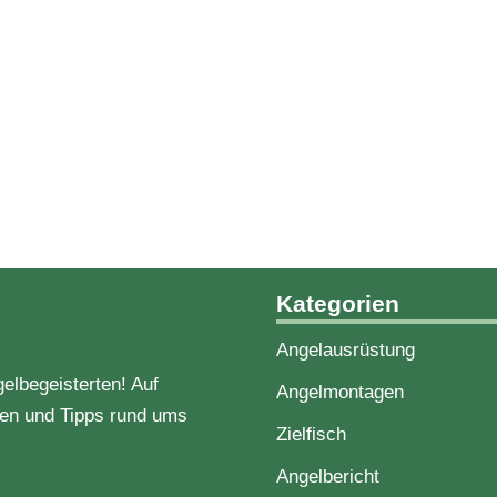
Kategorien
Angelausrüstung
gelbegeisterten! Auf
Angelmontagen
gen und Tipps rund ums
Zielfisch
Angelbericht