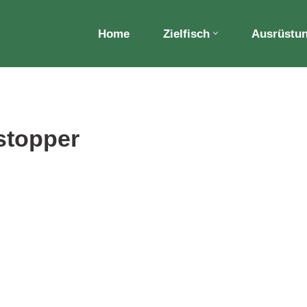
Home
Zielfisch
Ausrüstu
stopper