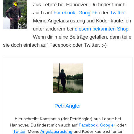
aus Lehrte bei Hannover. Du findest mich
auch auf
Facebook
,
Google+
oder
Twitter
.
Meine Angelausrüstung und Köder kaufe ich
unter anderem bei
diesem bekannten Shop
.
Wenn dir meine Beiträge gefallen, dann teile
sie doch einfach auf Facebook oder Twitter. :-)
PetriAngler
Hier schreibt Konstantin (der PetriAngler) aus Lehrte bei
Hannover. Du findest mich auch auf
Facebook
,
Google+
oder
Twitter
. Meine
Angelausrüstung
und Köder kaufe ich unter