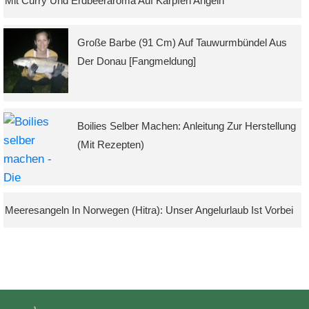
Mit Curry Und Erdbeeraroma Auf Karpfen Angeln
Große Barbe (91 Cm) Auf Tauwurmbündel Aus
Der Donau [Fangmeldung]
Boilies Selber Machen: Anleitung Zur Herstellung
(mit Rezepten)
Meeresangeln In Norwegen (Hitra): Unser Angelurlaub Ist Vorbei