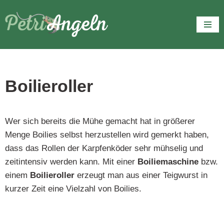
Zum
Inhalt
springen
Boilieroller
Wer sich bereits die Mühe gemacht hat in größerer
Menge Boilies selbst herzustellen wird gemerkt haben,
dass das Rollen der Karpfenköder sehr mühselig und
zeitintensiv werden kann. Mit einer
Boiliemaschine
bzw.
einem
Boilieroller
erzeugt man aus einer Teigwurst in
kurzer Zeit eine Vielzahl von Boilies.