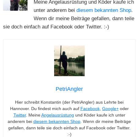
Meine Angelausrüstung und Köder kaufe ich
unter anderem bei
diesem bekannten Shop
.
Wenn dir meine Beiträge gefallen, dann teile
sie doch einfach auf Facebook oder Twitter. :-)
PetriAngler
Hier schreibt Konstantin (der PetriAngler) aus Lehrte bei
Hannover. Du findest mich auch auf
Facebook
,
Google+
oder
Twitter
. Meine
Angelausrüstung
und Köder kaufe ich unter
anderem bei
diesem bekannten Shop
. Wenn dir meine Beiträge
gefallen, dann teile sie doch einfach auf Facebook oder Twitter.
:-)