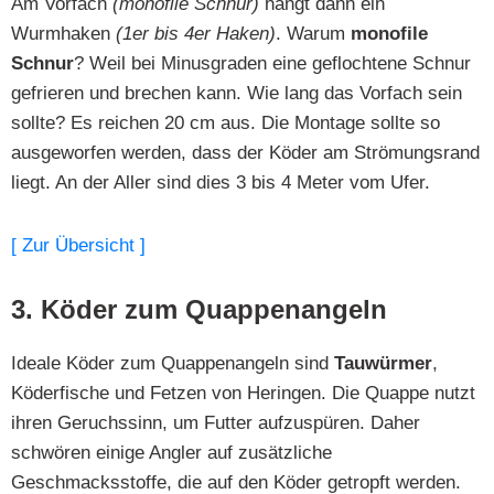
Am Vorfach
(monofile Schnur)
hängt dann ein
Wurmhaken
(1er bis 4er Haken)
. Warum
monofile
Schnur
? Weil bei Minusgraden eine geflochtene Schnur
gefrieren und brechen kann. Wie lang das Vorfach sein
sollte? Es reichen 20 cm aus. Die Montage sollte so
ausgeworfen werden, dass der Köder am Strömungsrand
liegt. An der Aller sind dies 3 bis 4 Meter vom Ufer.
[ Zur Übersicht ]
3. Köder zum Quappenangeln
Ideale Köder zum Quappenangeln sind
Tauwürmer
,
Köderfische und Fetzen von Heringen. Die Quappe nutzt
ihren Geruchssinn, um Futter aufzuspüren. Daher
schwören einige Angler auf zusätzliche
Geschmacksstoffe, die auf den Köder getropft werden.