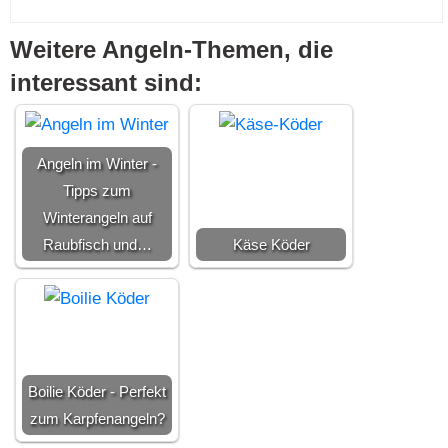
Weitere Angeln-Themen, die
interessant sind:
Angeln im Winter -
Tipps zum
Winterangeln auf
Raubfisch und…
Käse Köder
Boilie Köder - Perfekt
zum Karpfenangeln?